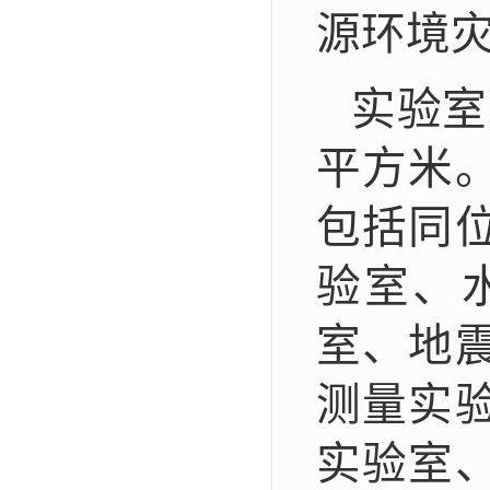
源环境
实验室
平方米。
包括同
验室、
室、地
测量实
实验室