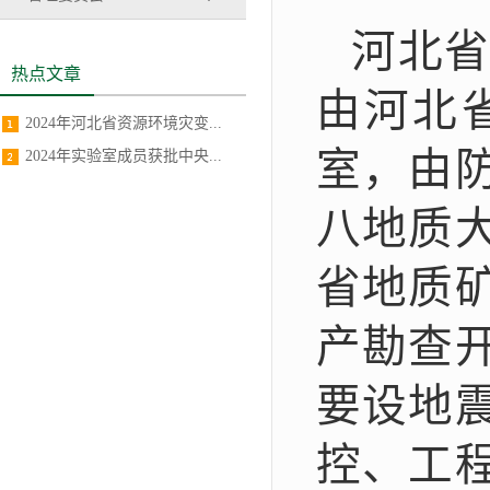
河北
热点文章
由河北
2024年河北省资源环境灾变...
室，由
2024年实验室成员获批中央...
八地质
省地质
产勘查
要设地
控、工