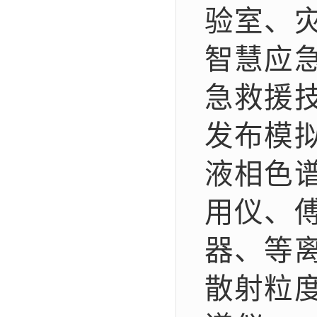
验室、
智慧应
急救援
发布模
液相色
用仪、
器、等
散射粒