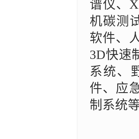
谱仪、
机碳测试
软件、
3D快
系统、
件、应
制系统